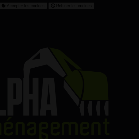
Accepter les cookies
Refuser les cookies