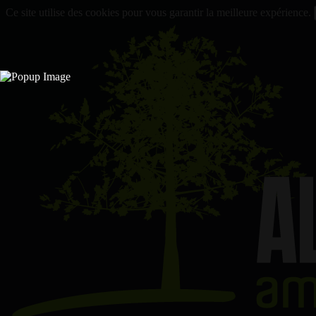
Ce site utilise des cookies pour vous garantir la meilleure expérience.